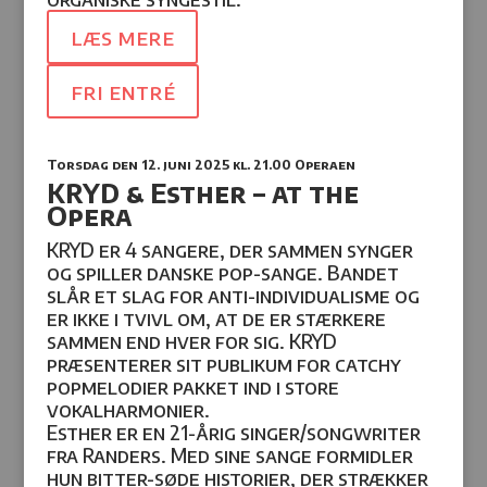
læs mere
fri entré
Torsdag den 12. juni 2025
kl. 21.00 Operaen
KRYD & Esther – at the
Opera
KRYD er 4 sangere, der sammen synger
og spiller danske pop-sange. Bandet
slår et slag for anti-individualisme og
er ikke i tvivl om, at de er stærkere
sammen end hver for sig. KRYD
præsenterer sit publikum for catchy
popmelodier pakket ind i store
vokalharmonier.
Esther er en 21-årig singer/songwriter
fra Randers. Med sine sange formidler
hun bitter-søde historier,
der strækker