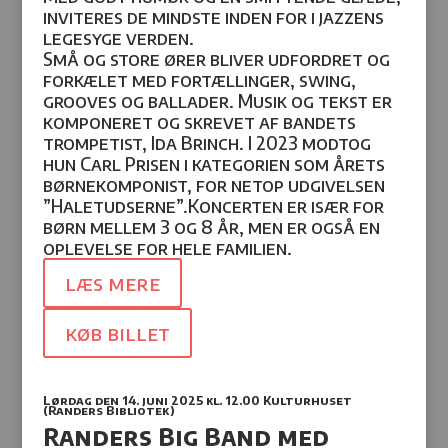
inviteres de mindste inden for i jazzens
legesyge verden.
Små og store ører bliver udfordret og
forkælet med fortællinger, swing,
grooves og ballader.
Musik og tekst er
komponeret og skrevet af bandets
trompetist, Ida Brinch. I 2023 modtog
hun Carl Prisen i kategorien som årets
børnekomponist, for netop udgivelsen
”Haletudserne”.Koncerten er især for
børn mellem 3 og 8 år, men er også en
oplevelse for hele familien.
læs mere
køb billet
Lørdag den 14. juni 2025
kl. 12.
00 Kulturhuset
(Randers Bibliotek)
Randers Big Band med