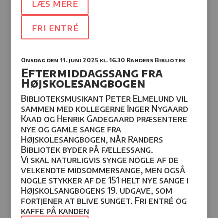
læs mere
fri entré
Onsdag den 11. juni 2025
kl. 16.30
Randers Bibliotek
Eftermiddagssang fra
Højskolesangbogen
Biblioteksmusikant Peter Elmelund vil
sammen med kollegerne Inger Nygaard
Kaad og Henrik Gadegaard præsentere
nye og gamle sange fra
Højskolesangbogen, når Randers
Bibliotek byder på fællessang.
Vi skal naturligvis synge nogle af de
velkendte midsommersange, men også
nogle stykker af de 151 helt nye sange i
Højskolsangbogens 19. udgave, som
fortjener at blive sunget. Fri entré og
kaffe på kanden