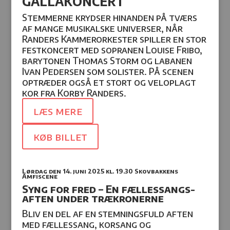
GALLAKONCERT
Stemmerne krydser hinanden på tværs
af mange musikalske universer, når
Randers Kammerorkester spiller en stor
festkoncert med sopranen Louise Fribo,
barytonen Thomas Storm og labanen
Ivan Pedersen som solister. På scenen
optræder også et stort og veloplagt
kor fra Korby Randers.
læs mere
køb billet
Lørdag den 14. juni 2025
kl.
19.30 Skovbakkens
Amfiscene
Syng for fred – En fællessangs-
aften under trækronerne
Bliv en del af en stemningsfuld aften
med fællessang, korsang og