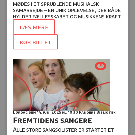
mødes i et sprudlende musikalsk
samarbejde – en unik oplevelse, der både
hylder fællesskabet og musikkens kraft.
læs mere
køb billet
Lørdag den 14. juni 2025
kl. 10.30 Randers Bibliotek
Fremtidens sangere
Alle store sangsolister er startet et