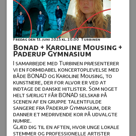
Fredag den 13. juni 2025
kl. 20.00 Turbinen
Bonad + Karoline Mousing +
Paderup Gymnasium
I samarbejde med Turbinen præsenterer
vi en formidabel koncertoplevelse med
både BONAD og Karoline Mousing, to
kunstnere, der for alvor er ved at
indtage de danske hitlister. Som noget
helt særligt får BONAD selskab på
scenen af en gruppe talentfulde
sangere fra Paderup Gymnasium, der
danner et medrivende kor på udvalgte
numre.
Glæd dig til en aften, hvor unge lokale
stemmer og professionelle artister