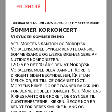
fri entré
Torsdag den 12. juni 2025
kl. 19.30 Sct Mortens Kirke
Sommer korkoncert
Vi synger sommeren ind
Sct. Mortens Kantori og Nordjysk
Vokalensemble synger kendte danske
sommersange og lækre ørehængere af
nutidige komponister.
I 2025 er det 10 år siden at Nordjysk
Vokalensemble blev dannet. Korets
dirigent siden begyndelsen, Kristian
Melchior, er tillige organist i Sct.
Mortens Kirke, og det danner baggrund
for denne dobbeltkoncert. Sct. Mortens
Kirkes kantori er koret, der synger til
gudstjenesterne i kirken. Begge kor er
kendt for deres smukke klang og
organiske syngestil.