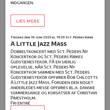
indgangen.
læs mere
Tirsdag den 10. juni 2025
kl. 19.30
Sct. Peders Kirke
A Little Jazz Mass
Dobbeltkoncert med Sct. Peders Ny
Koncertkor og Sct. Peders Kirkes
Gudstjenestekor. Få en særlig
oplevelse, når Sct. Peders Ny
Koncertkor sammen med Sct. Peders
Gudstjenestekor opfører Bob Chilcotts
A Little Jazz Mass.
Foruden den noget
anderledes messe opføres bl.a. danske
sommersange og korsatser af Christian
Præstholm.
Fri entré