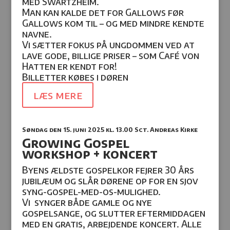
med Swartzheim.
Man kan kalde det for Gallows før
Gallows kom til
– og med mindre kendte
navne.
Vi sætter fokus på ungdommen ved at
lave gode, billige priser – som Café von
Hatten er kendt for!
Billetter købes i døren
læs mere
Søndag den 15. juni 2025
kl. 13.00 Sct. Andreas Kirke
Growing Gospel
workshop + koncert
Byens ældste gospelkor fejrer 30 års
jubilæum og slår dørene op for en sjov
syng-gospel-med-os-mulighed.
Vi
synger både gamle og nye
gospelsange, og slutter eftermiddagen
med en gratis, arbejdende koncert. Alle