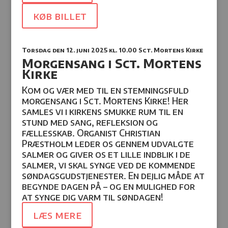
køb billet
Torsdag den 12. juni 2025
kl. 10.00 Sct. Mortens Kirke
Morgensang i Sct. Mortens
Kirke
Kom og vær med til en stemningsfuld
morgensang i Sct. Mortens Kirke! Her
samles vi i kirkens smukke rum til en
stund med sang, refleksion og
fællesskab. Organist Christian
Præstholm leder os gennem udvalgte
salmer og giver os et lille indblik i de
salmer, vi skal synge ved de kommende
søndagsgudstjenester. En dejlig måde at
begynde dagen på – og en mulighed for
at synge dig varm til søndagen!
læs mere