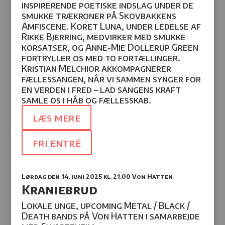
inspirerende poetiske indslag under de
smukke trækroner på Skovbakkens
Amfiscene. Koret Luna, under ledelse af
Rikke Bjerring, medvirker med smukke
korsatser, og Anne-Mie Dollerup Green
fortryller os med to fortællinger.
Kristian Melchior akkompagnerer
fællessangen, når vi sammen synger for
en verden i fred – lad sangens kraft
samle os i håb og fællesskab.
læs mere
fri entré
Lørdag den 14. juni 2025
kl. 21.00 Von Hatten
Kraniebrud
Lokale unge, upcoming Metal / Black /
Death bands på Von Hatten i samarbejde