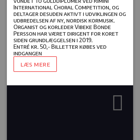
vundet to gulddiplomer ved Rimini
International Choral Competition, og
deltager desuden aktivt i udviklingen og
udbredelsen af ny, nordisk kormusik.
Organist og korleder Vibeke Bonde
Persson har været dirigent for koret
siden grundlæggelsen i 2019.
Entré kr. 50,- Billetter købes ved
indgangen
læs mere
