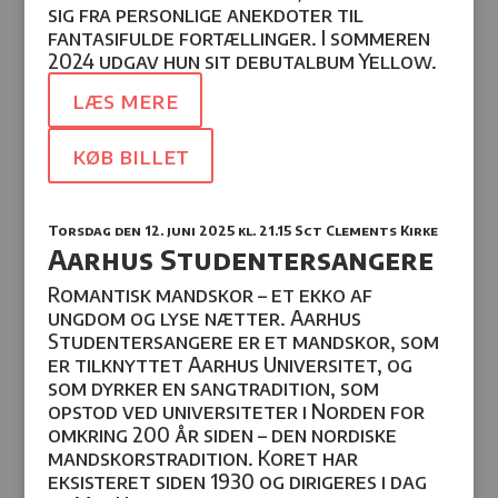
sig fra personlige anekdoter til
fantasifulde for
tællinger. I sommeren
2024 udgav hun sit debutalbum Yellow.
læs mere
køb billet
Torsdag den 12. juni 2025
kl. 21.15 Sct Clements Kirke
Aarhus Studentersangere
Romantisk mandskor – et ekko af
ungdom og lyse nætter. Aarhus
Studentersangere er et mandskor, som
er tilknyttet Aarhus Universitet, og
som dyrker en sangtradition, som
opstod ved universiteter i Norden for
omkring 200 år siden – den nordiske
mandskorstradition. Koret har
eksisteret siden 1930 og dirigeres i dag