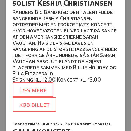
solist Keshia Christiansen
Randers Big Band med den talentfulde
sangerinde Keshia Christiansen
optræder med en frokostjazz-koncert,
hvor hovedvægten bliver lagt på sange
af den amerikanske stjerne Sarah
Vaughan. Hvis der skal laves en
rangering af de største jazzsangerinder
i det forrige århundrede, så står Sarah
Vaughan absolut blandt de højest
placerede sammen med Billie Holiday og
Ella Fitzgerald.
Spisning kl. 12.00 Koncert kl. 13.00
læs mere
køb billet
Lørdag den 14. juni 2025
kl. 16.00 Værket Storesal