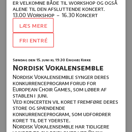
er velkomne både til workshop og også
alene til den afsluttende koncert.
13.00 Workshop
–
16.30 Koncert
læs mere
fri entré
Søndag den 15. juni kl 19.30 Enghøj Kirke
Nordisk Vokalensemble
Nordisk Vokalensemble synger deres
konkurrenceprogram forud for
European Choir Games, som løber af
stablen i
juni.
Ved koncerten vil koret fremføre deres
store og spændende
konkurrenceprogram, som udfordrer
koret til det yderste.
Nordisk Vokalensemble har tidligere