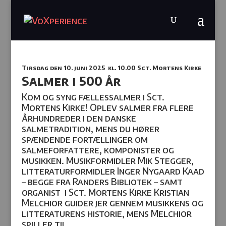
Tirsdag den 10. juni 2025
kl. 10.00
Sct. Mortens Kirke
Salmer i 500 år
Kom og syng fællessalmer i Sct.
Mortens Kirke! Oplev salmer fra flere
århundreder i den danske
salmetradition, mens du hører
spændende fortællinger om
salmeforfattere, komponister og
musikken. Musikformidler Mik Stegger,
litteraturformidler Inger Nygaard Kaad
– begge fra Randers Bibliotek – samt
organist
i Sct. Mortens Kirke Kristian
Melchior guider jer gennem musikkens og
litteraturens historie, mens Melchior
spiller til.